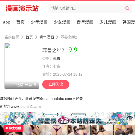
app
首页
少年漫画
少女漫画
青年漫画
少儿漫画
韩国漫
当前位置
首页
青年漫画
罪兽之绊2
9.9
罪兽之绊2
类型：
都市
作者：七夜
更新：2025-07-24 18:12
立即阅读
回忆篇·一季15
域名随时更换，收藏发布页manhuafabu.com不迷失
新地址www.totomh1.com